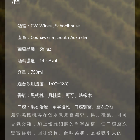
酒
酒莊：CW Wines , Schoolhouse
產區：Coonawarra , South Australia
葡萄品種：Shiraz
酒精濃度：14.5%vol
容量：750ml
適合飲用溫度：16℃~18℃
香氣：黑櫻桃、月桂葉、可可、烤橡木
口感：果香活潑、單寧優雅、口感豐富、層次分明
濃郁黑櫻桃等深色水果果香濃郁，與月桂葉、可可
香氣交雜，加上優雅細膩的單寧結構，使口感層次
豐富鮮明，回味悠長、餘味柔和，是極吸引人的一