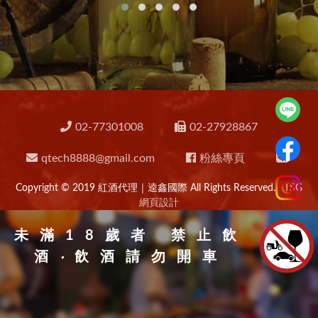
02-77301008
02-27928867
qtech8888@gmail.com
粉絲專頁
Copyright © 2019 紅酒代理｜逵鑫國際 All Rights Reserved.
TSG
網頁設計
未滿18歲者 禁止飲
酒
‧
飲酒請勿開車