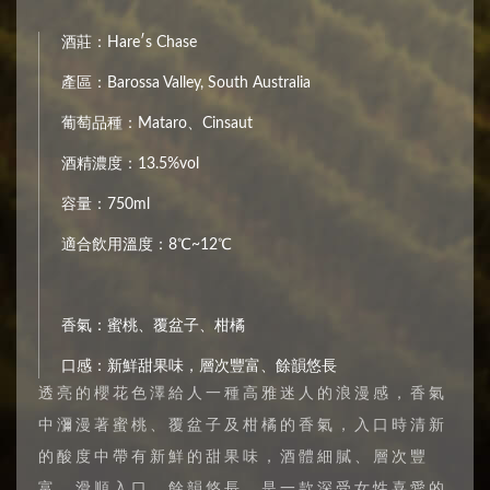
酒莊：Hare′s Chase
產區：Barossa Valley, South Australia
葡萄品種：Mataro、Cinsaut
酒精濃度：13.5%vol
容量：750ml
適合飲用溫度：8℃~12℃
香氣：蜜桃、覆盆子、柑橘
口感：新鮮甜果味，層次豐富、餘韻悠長
透亮的櫻花色澤給人一種高雅迷人的浪漫感，香氣
中瀰漫著蜜桃、覆盆子及柑橘的香氣，入口時清新
的酸度中帶有新鮮的甜果味，酒體細膩、層次豐
富、滑順入口、餘韻悠長，是一款深受女性喜愛的